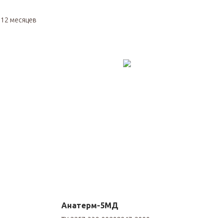
я
12 месяцев
Анатерм-5МД