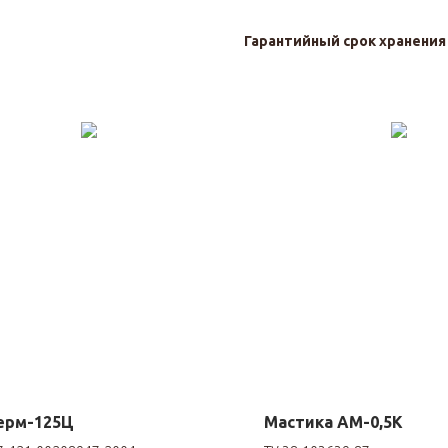
Гарантийный срок хранени
ерм-125Ц
Мастика АМ-0,5К