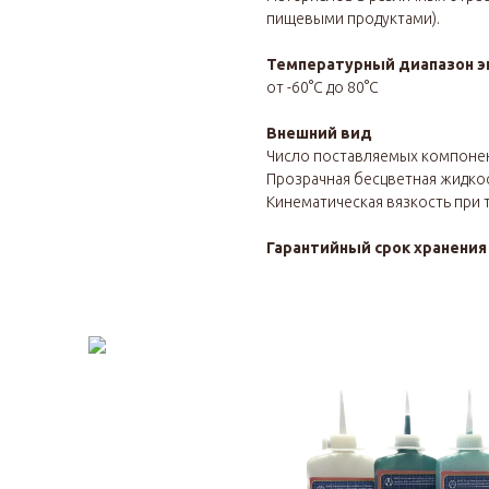
пищевыми продуктами).
Температурный диапазон э
от -60°С до 80°С
Внешний вид
Число поставляемых компоне
Прозрачная бесцветная жидко
Кинематическая вязкость при т
Гарантийный срок хранени