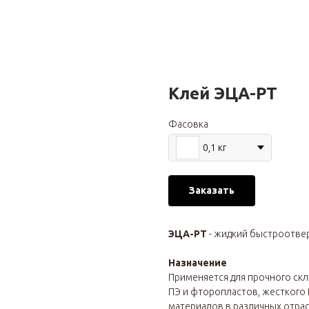
Клей ЭЦА-РТ
Фасовка
0,1 кг
Заказать
ЭЦА-РТ
- жидкий быстроотве
Назначение
Применяется для прочного скл
ПЭ и фторопластов, жесткого 
материалов в различных отрас