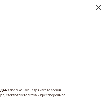
ЭДМ-3
предназначена для изготовления
дов, стеклотекстолитов и пресспорошков.