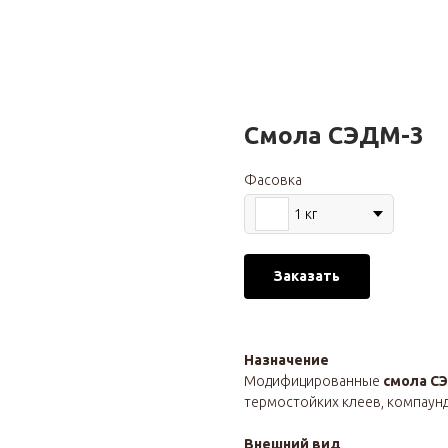
Смола СЭДМ-3
Фасовка
1 кг
Заказать
Назначение
Модифицированные
смола С
термостойких клеев, компаун
Внешний вид