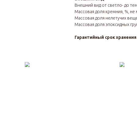
Внешний вид от светло- до те
Массовая доля кремния, %, не 
Массовая доля нелетучих вещес
Массовая доля эпоксидных груп
Гарантийный срок хранени