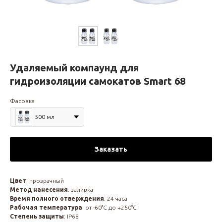
Удаляемый компаунд для
гидроизоляции самокатов Smart 68
Фасовка
500 мл
Заказать
Цвет
: прозрачный
Метод нанесения
: заливка
Время полного отверждения
: 24 часа
Рабочая температура
: от -60°С до +250°С
Степень защиты
: IP68