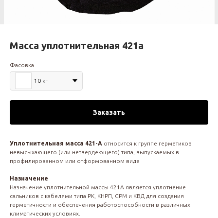
Масса уплотнительная 421а
Фасовка
10 кг
Заказать
Уплотнительная масса 421-А
относится к группе герметиков
невысыхающего (или нетвердеющего) типа, выпускаемых в
профилированном или отформованном виде
Назначение
Назначение уплотнительной массы 421А является уплотнение
сальников с кабелями типа РК, КНРП, СРМ и КВД для создания
герметичности и обеспечения работоспособности в различных
климатических условиях.