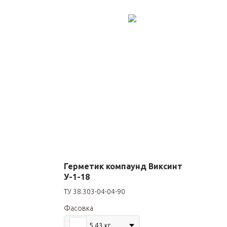
Герметик компаунд Виксинт
У-1-18
ТУ 38.303-04-04-90
Фасовка
5.43 кг