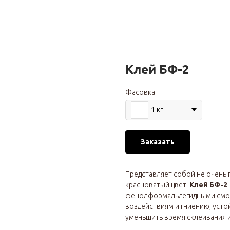
Клей БФ-2
Фасовка
1 кг
Заказать
Представляет собой не очень
красноватый цвет.
Клей БФ-2
фенолформальдегидными смол
воздействиям и гниению, усто
уменьшить время склеивания и