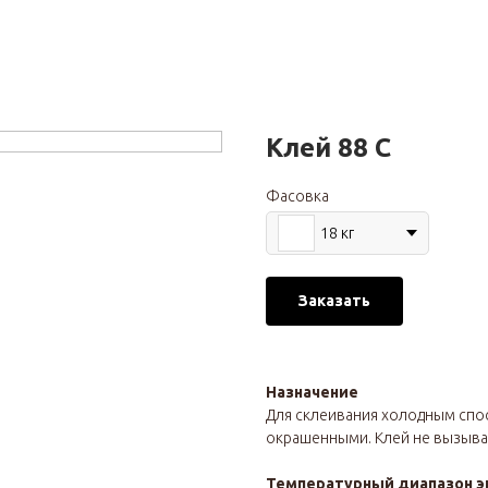
Клей 88 С
Фасовка
18 кг
Заказать
Назначение
Для склеивания холодным спос
окрашенными. Клей не вызыва
Температурный диапазон э