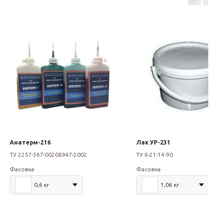
Анатерм-216
Лак УР-231
ТУ 2257-367-00208947-2002
ТУ 6-21-14-90
Фасовка
Фасовка
0,6 кг
1,06 кг