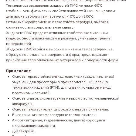
Температура застывания жидкостей ПМС не ниже -60°С
Стабильность физических свойств жидкостей ПМС в широком
диапазоне рабочих температур от -40°С до +200°С
Отличные характеристики вязкости/температуры, высокая
сжимаемость и сопротивление сдвигу
Жидкости ПМС придают отличные свойства скольжения и
гидрофобности пластмассам и резинам, уменьшают трение
поверхностей
Жидкости ПМС стойки к высоким и низким температурам, не
образуют остатков на поверхности форм, предотвращают
прилипание термопластичных материалов к поверхности форм.
Применение
Основа термостойких антиадгезионных (разделительных)
эмульсий для прессформ в производстве шин, резино-
технических изделий (РТИ), для смазки контактов между
пластиком и резиной.
Основа смазок систем трения металл-пластик, механической
аппаратуры.
Основа пеногасителей широкого спектра применения.
Высоко- и низкотемпературные теплоносители.
Амортизаторные, гидравлические, демпфирующие и
охлаждающие жидкости.
Диэлектрики.