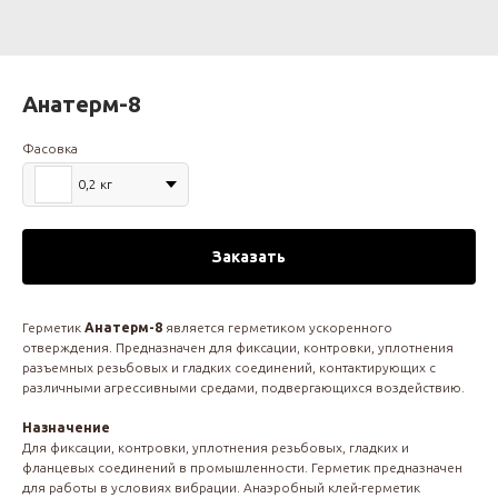
Анатерм-8
Фасовка
0,2 кг
Заказать
Герметик
Анатерм-8
является герметиком ускоренного
отверждения. Предназначен для фиксации, контровки, уплотнения
разъемных резьбовых и гладких соединений, контактирующих с
различными агрессивными средами, подвергающихся воздействию.
Назначение
Для фиксации, контровки, уплотнения резьбовых, гладких и
фланцевых соединений в промышленности. Герметик предназначен
для работы в условиях вибрации. Анаэробный клей-герметик