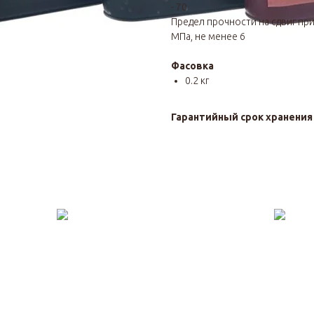
- 70
Предел прочности на сдвиг при
МПа, не менее 6
Фасовка
0.2 кг
Гарантийный срок хранени