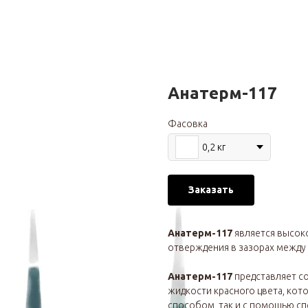
Анатерм-117
Фасовка
0,2 кг
Заказать
Анатерм-117
является высок
отверждения в зазорах между
Анатерм-117
представляет с
жидкости красного цвета, кот
способом, так и с помощью сп