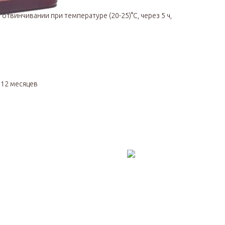
 отвинчивании при температуре (20-25)°С, через 5 ч,
я
12 месяцев