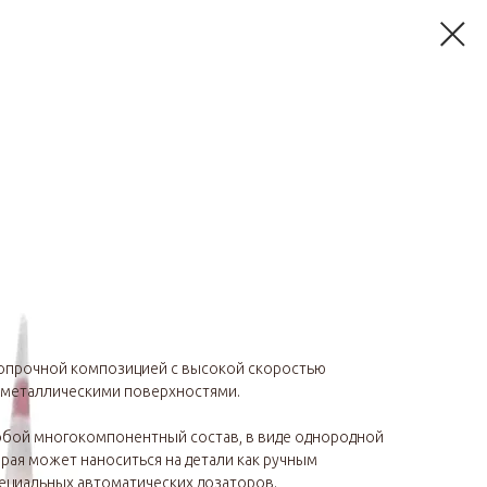
опрочной композицией с высокой скоростью
 металлическими поверхностями.
обой многокомпонентный состав, в виде однородной
орая может наноситься на детали как ручным
ециальных автоматических дозаторов.