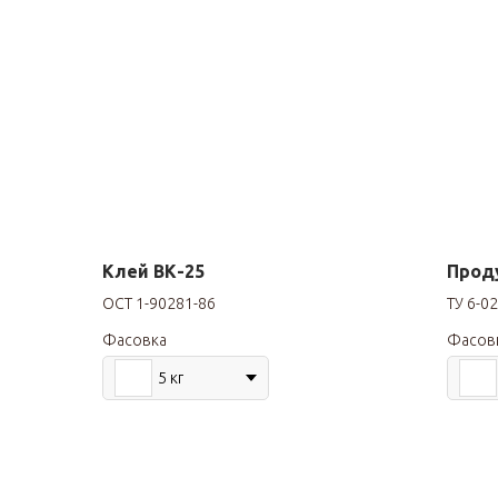
Клей ВК-25
Прод
ОСТ 1-90281-86
ТУ 6-0
Фасовка
Фасов
5 кг