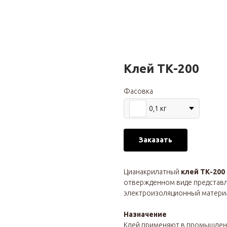
Клей ТК-200
Фасовка
0,1 кг
Заказать
Цианакрилатный
клей ТК-200
отвержденном виде представ
электроизоляционный матери
Назначение
Клей применяют в промышлен