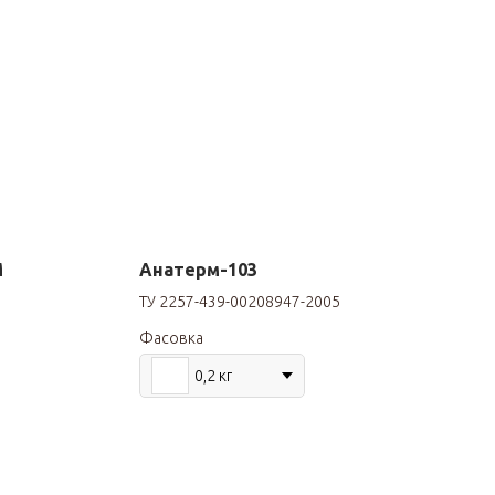
М
Анатерм-103
ТУ 2257-439-00208947-2005
Фасовка
0,2 кг