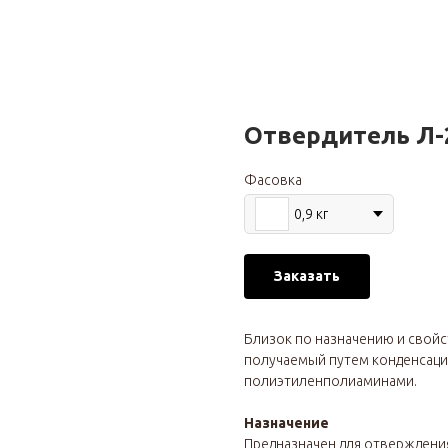
Отвердитель Л
Фасовка
0,9 кг
Заказать
Близок по назначению и свойс
получаемый путем конденсаци
полиэтиленполиаминами.
Назначение
Предназначен для отверждения