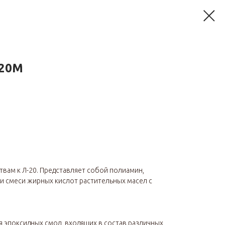
-20М
твам к Л-20. Представляет собой полиамин,
и смеси жирных кислот растительных масел с
 эпоксидных смол, входящих в состав различных