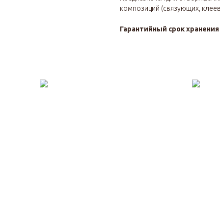
композиций (связующих, клеев,
Гарантийный срок хранени