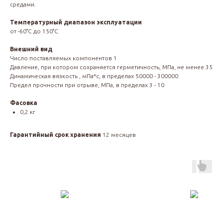
средами.
Температурный диапазон эксплуатации
от -60°С до 150°С
Внешний вид
Число поставляемых компонентов 1
Давление, при котором сохраняется герметичность, МПа, не менее 35
Динамическая вязкость , мПа*с, в пределах 50000 - 300000
Предел прочности при отрыве, МПа, в пределах 3 - 10
Фасовка
0,2 кг
Гарантийный срок хранения
12 месяцев