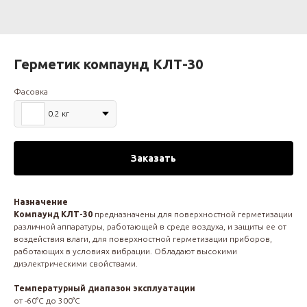
Герметик компаунд КЛТ-30
Фасовка
0.2 кг
Заказать
Назначение
Компаунд КЛТ-30
предназначены для поверхностной герметизации
различной аппаратуры, работающей в среде воздуха, и защиты ее от
воздействия влаги, для поверхностной герметизации приборов,
работающих в условиях вибрации. Обладают высокими
диэлектрическими свойствами.
Температурный диапазон эксплуатации
от -60°С до 300°С