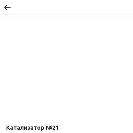
Катализатор №21