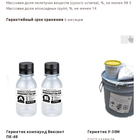
Массовая доля нелетучих веществ (сухого остатка), %, не менее 98.5
Массовая доля эпоксидных групп, %, не менее 14
Гарантийный срок хранения
6 месяцев
Герметик компаунд Виксинт
Герметик У-30М
ПК-68
ГОСТ 13489-79