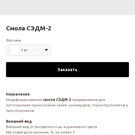
Смола СЭДМ-2
Фасовка
1 кг
Заказать
Назначение
Модифицированные
смола СЭДМ-2
предназначена для
изготовления термостойких клеев, компаундов, стеклотекстолитов и
пресспорошков.
Внешний вид
Внешний вид от бесцветного до коричневого цвета
Массовая доля кремния, %, не менее 5