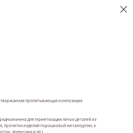
твержаемая пропитывающая композиция.
редназначена для герметизации литых деталей из
ия, пропитки изделий порошковой металлургии, а
тон, древесина и др.).