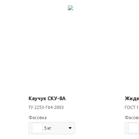
Каучук СКУ-8А
Жидк
ТУ 2253-764-2003
ГОСТ 1
Фасовка
Фасов
5 кг