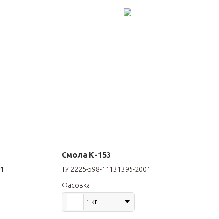
Смола К-153
01
ТУ 2225-598-11131395-2001
Фасовка
1 кг