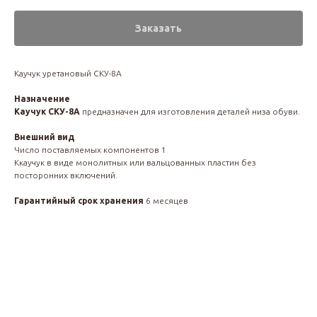
Заказать
Каучук уретановый СКУ-8А
Назначение
Каучук СКУ-8А
предназначен для изготовления деталей низа обуви.
Внешний вид
Число поставляемых компонентов 1
Ккаучук в виде монолитных или вальцованных пластин без
посторонних включений.
Гарантийный срок хранения
6
месяцев