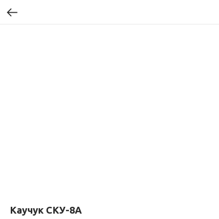
Каучук СКУ-8А