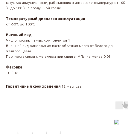
катушках индуктивности, работающих в интервале температур от - 60
ºС до 100 ºС в воздушной среде.
Температурный диапазон эксплуатации
от -60°С до 100°С
Внешний вид
Число поставляемых компонентов 1
Внешний вид однородная пастообразная масса от белого до
желтого цвета
Прочность связи с металлом при сдвиге, МПа, не менее 0.01
Фасовка
1 кг
Гарантийный срок хранения
12 месяцев