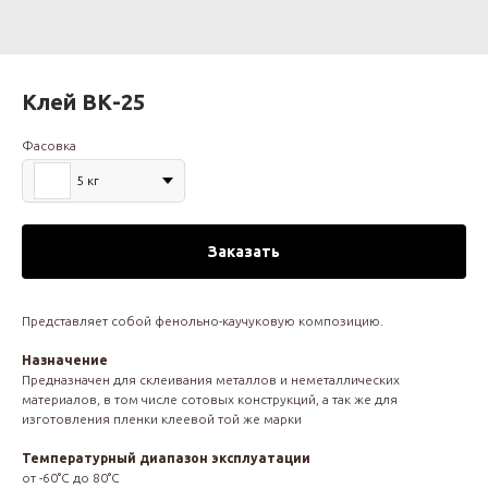
Клей ВК-25
Фасовка
5 кг
Заказать
Представляет собой фенольно-каучуковую композицию.
Назначение
Предназначен для склеивания металлов и неметаллических
материалов, в том числе сотовых конструкций, а так же для
изготовления пленки клеевой той же марки
Температурный диапазон эксплуатации
от -60°С до 80°С