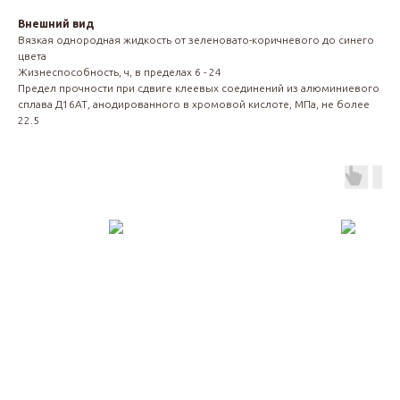
Внешний вид
Вязкая однородная жидкость от зеленовато-коричневого до синего
цвета
Жизнеспособность, ч, в пределах 6 - 24
Предел прочности при сдвиге клеевых соединений из алюминиевого
сплава Д16АТ, анодированного в хромовой кислоте, МПа, не более
22.5